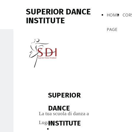
SUPERIOR DANCE
HOME
COR
INSTITUTE
PAGE
SUPERIOR
DANCE
La tua scuola di danza a
INSTITUTE
Lugano
Corsi 2026-27